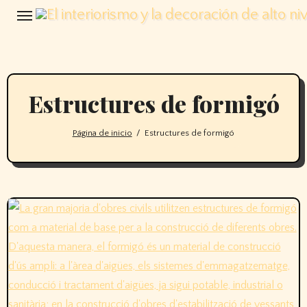
Saltar
al
contenido
Estructures de formigó
Página de inicio
Estructures de formigó