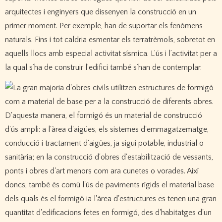
arquitectes i enginyers que dissenyen la construcció en un
primer moment. Per exemple, han de suportar els fenòmens
naturals. Fins i tot caldria esmentar els terratrèmols, sobretot en
aquells llocs amb especial activitat sísmica. L’ús i l’activitat per a
la qual s’ha de construir l’edifici també s’han de contemplar.