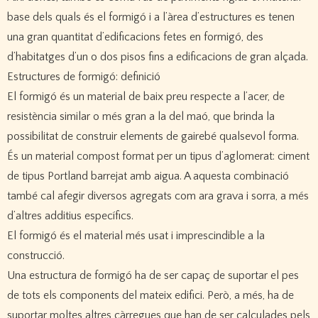
base dels quals és el formigó i a l’àrea d’estructures es tenen
una gran quantitat d’edificacions fetes en formigó, des
d’habitatges d’un o dos pisos fins a edificacions de gran alçada.
Estructures de formigó: definició
El formigó és un material de baix preu respecte a l’acer, de
resistència similar o més gran a la del maó, que brinda la
possibilitat de construir elements de gairebé qualsevol forma.
És un material compost format per un tipus d’aglomerat: ciment
de tipus Portland barrejat amb aigua. A aquesta combinació
també cal afegir diversos agregats com ara grava i sorra, a més
d’altres additius específics.
El formigó és el material més usat i imprescindible a la
construcció.
Una estructura de formigó ha de ser capaç de suportar el pes
de tots els components del mateix edifici. Però, a més, ha de
suportar moltes altres càrregues que han de ser calculades pels