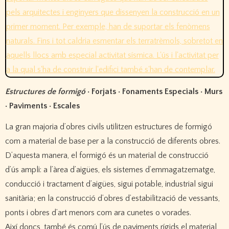
Estructures de formigó
· Forjats · Fonaments Especials · Murs
· Paviments · Escales
La gran majoria d’obres civils utilitzen estructures de formigó
com a material de base per a la construcció de diferents obres.
D’aquesta manera, el formigó és un material de construcció
d’ús ampli: a l’àrea d’aigües, els sistemes d’emmagatzematge,
conducció i tractament d’aigües, sigui potable, industrial sigui
sanitària; en la construcció d’obres d’estabilització de vessants,
ponts i obres d’art menors com ara cunetes o vorades.
Així doncs, també és comú l’ús de paviments rígids el material