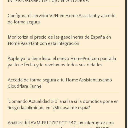
INTERIORISMO DE LUJO en ANDORRA.
Configura el servidor VPN en Home Assistant y accede
de forma segura
Monitoriza el precio de las gasolineras de España en
Home Assistant con esta integración
Apple ya lo tiene listo: el nuevo HomePod con pantalla
ya tiene fecha y te revelamos todos sus detalles
Accede de forma segura a tu Home Assistant usando
Cloudflare Tunnel
‘Comando Actualidad 5.0’ analiza si la domótica pone en
riesgo la intimidad, en ‘¿Mi casa me espía?’
Análisis del AVM FRITZ!DECT 440, un interruptor con