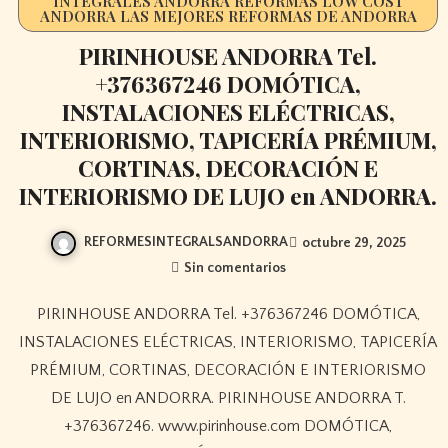
INTEGRALES ANDORRA REFORMAS LOW COST
ANDORRA LAS MEJORES REFORMAS DE ANDORRA
PIRINHOUSE ANDORRA Tel.
+376367246 DOMÓTICA,
INSTALACIONES ELÉCTRICAS,
INTERIORISMO, TAPICERÍA PRÉMIUM,
CORTINAS, DECORACIÓN E
INTERIORISMO DE LUJO en ANDORRA.
REFORMESINTEGRALSANDORRA
octubre 29, 2025
Sin comentarios
PIRINHOUSE ANDORRA Tel. +376367246 DOMÓTICA,
INSTALACIONES ELÉCTRICAS, INTERIORISMO, TAPICERÍA
PRÉMIUM, CORTINAS, DECORACIÓN E INTERIORISMO
DE LUJO en ANDORRA. PIRINHOUSE ANDORRA T.
+376367246. www.pirinhouse.com DOMÓTICA,