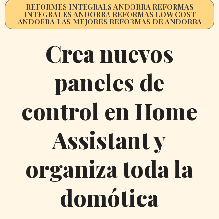
REFORMES INTEGRALS ANDORRA REFORMAS
INTEGRALES ANDORRA REFORMAS LOW COST
ANDORRA LAS MEJORES REFORMAS DE ANDORRA
Crea nuevos
paneles de
control en Home
Assistant y
organiza toda la
domótica