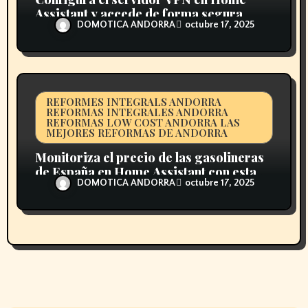
Assistant y accede de forma segura
DOMOTICA ANDORRA
octubre 17, 2025
REFORMES INTEGRALS ANDORRA
REFORMAS INTEGRALES ANDORRA
REFORMAS LOW COST ANDORRA LAS
MEJORES REFORMAS DE ANDORRA
Monitoriza el precio de las gasolineras
de España en Home Assistant con esta
DOMOTICA ANDORRA
octubre 17, 2025
integración