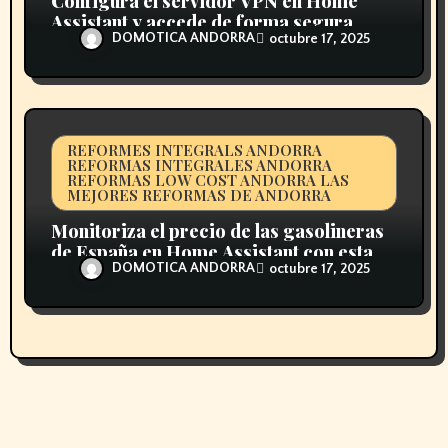
Configura el servidor VPN en Home
Assistant y accede de forma segura
DOMOTICA ANDORRA
octubre 17, 2025
REFORMES INTEGRALS ANDORRA
REFORMAS INTEGRALES ANDORRA
REFORMAS LOW COST ANDORRA LAS
MEJORES REFORMAS DE ANDORRA
Monitoriza el precio de las gasolineras
de España en Home Assistant con esta
DOMOTICA ANDORRA
octubre 17, 2025
integración