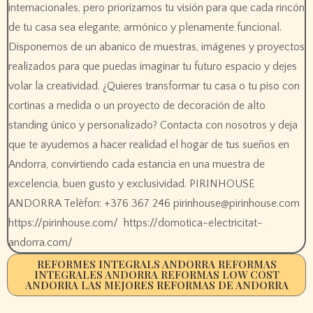
REFORMES INTEGRALS ANDORRA REFORMAS
INTEGRALES ANDORRA REFORMAS LOW COST
ANDORRA LAS MEJORES REFORMAS DE ANDORRA