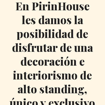
En PirinHouse
les damos la
posibilidad de
disfrutar de una
decoración e
interiorismo de
alto standing,
único y exclusivo